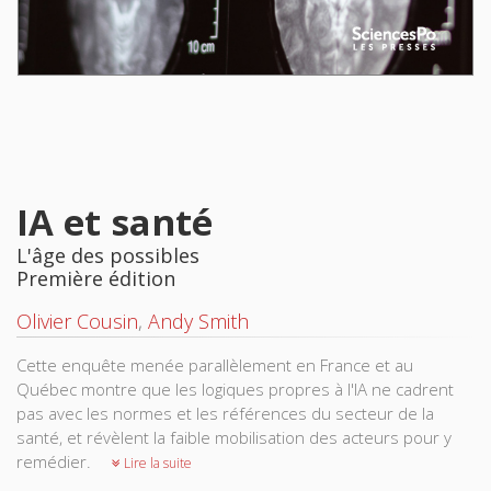
IA et santé
L'âge des possibles
Première édition
Olivier Cousin
,
Andy Smith
Cette enquête menée parallèlement en France et au
Québec montre que les logiques propres à l'IA ne cadrent
pas avec les normes et les références du secteur de la
santé, et révèlent la faible mobilisation des acteurs pour y
remédier.
Lire la suite