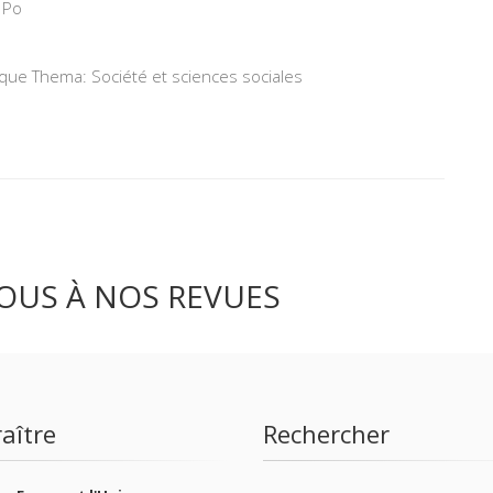
 Po
ique Thema: Société et sciences sociales
OUS À NOS REVUES
aître
Rechercher