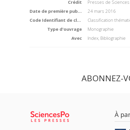
Crédit
Presses de Sciences
Date de première publication du titre
24 mars 2016
Code Identifiant de classement sujet
Classification thémat
Type d'ouvrage
Monographie
Avec
Index, Bibliographie
ABONNEZ-V
À par