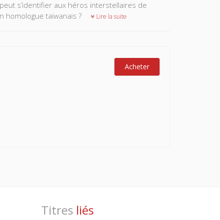
ut s’identifier aux héros interstellaires de
on homologue taïwanais ?
Lire la suite
Acheter
Titres
liés