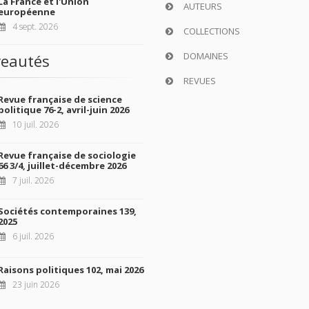
La France et l'Union
AUTEURS
européenne
4 sept. 2026
COLLECTIONS
DOMAINES
eautés
REVUES
Revue française de science
politique 76-2, avril-juin 2026
10 juil. 2026
Revue française de sociologie
66 3/4, juillet-décembre 2026
7 juil. 2026
Sociétés contemporaines 139,
2025
6 juil. 2026
Raisons politiques 102, mai 2026
23 juin 2026