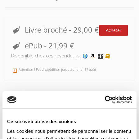
Livre broché
-
29,00 €
Acheter
ePub
-
21,99 €
Disponible chez ces revendeurs:
Attention ! Pas d'expédition jusqu'au lundi 17 août
Ce site web utilise des cookies
Spécifications
Les cookies nous permettent de personnaliser le contenu
Formats
et les annonces, d'offrir des fonctionnalités relatives aux