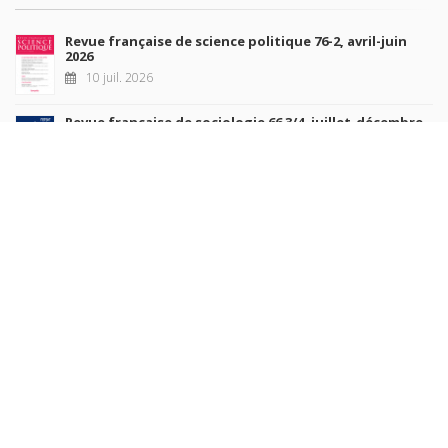
Revue française de science politique 76-2, avril-juin
2026
10 juil. 2026
Revue française de sociologie 66 3/4, juillet-décembre
2026
7 juil. 2026
Sociétés contemporaines 139, 2025
6 juil. 2026
Raisons politiques 102, mai 2026
23 juin 2026
plus de titres
Rechercher