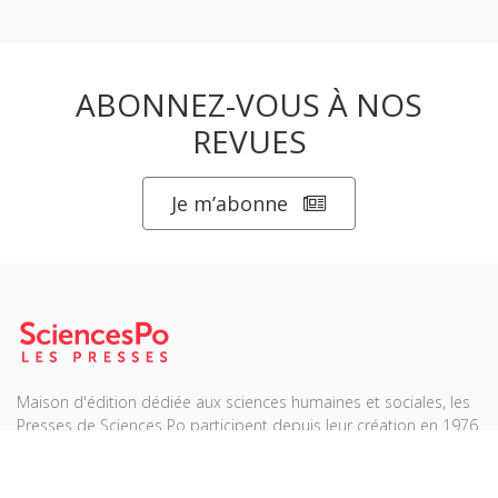
ABONNEZ-VOUS À NOS
REVUES
Je m’abonne
Maison d'édition dédiée aux sciences humaines et sociales, les
Presses de Sciences Po participent depuis leur création en 1976
à la transmission des savoirs et des idées
continuer