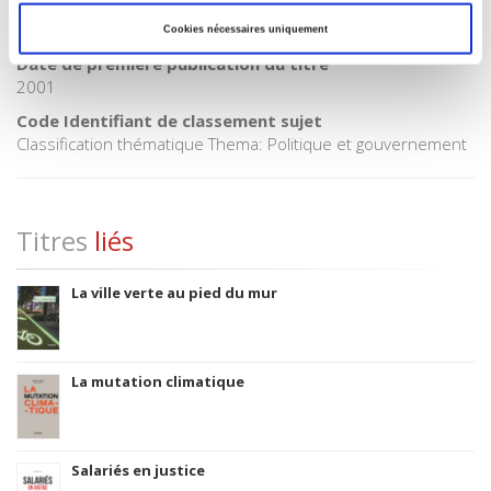
CLIL (Version 2013-2019 )
3283 SCIENCES POLITIQUES
Cookies nécessaires uniquement
Date de première publication du titre
2001
Code Identifiant de classement sujet
Classification thématique Thema: Politique et gouvernement
Titres
liés
La ville verte au pied du mur
La mutation climatique
Salariés en justice