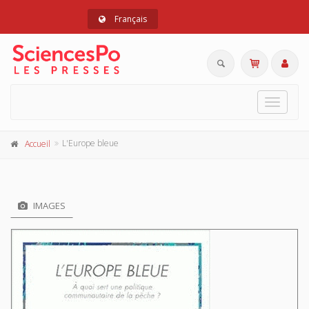
Français
Toggle
navigat
L'Europe bleue
Accueil
IMAGES