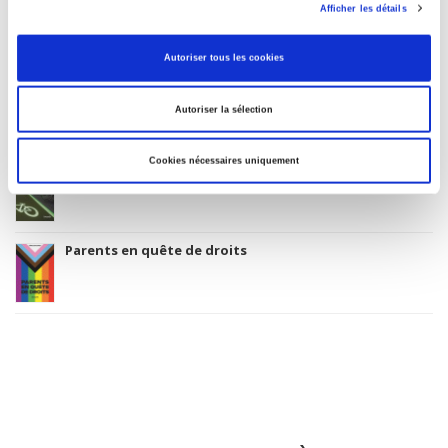
La mutation climatique
Afficher les détails
Autoriser tous les cookies
Salariés en justice
Autoriser la sélection
Cookies nécessaires uniquement
La ville verte au pied du mur
Parents en quête de droits