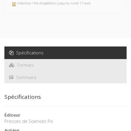
Attention ! Pas d'expédition jusqu'au lundi 17 août
Spécifications
Formats
Sommaire
Spécifications
Éditeur
Presses de Sciences Po
Auteur