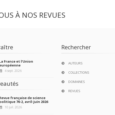
OUS À NOS REVUES
aître
Rechercher
La France et l'Union
AUTEURS
européenne
4 sept. 2026
COLLECTIONS
DOMAINES
eautés
REVUES
Revue française de science
politique 76-2, avril-juin 2026
10 juil. 2026