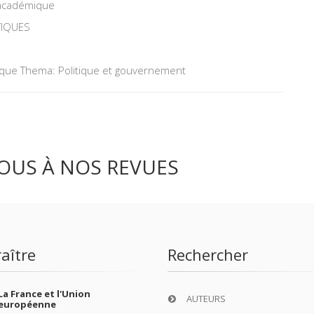
 académique
TIQUES
tique Thema: Politique et gouvernement
OUS À NOS REVUES
aître
Rechercher
La France et l'Union
AUTEURS
européenne