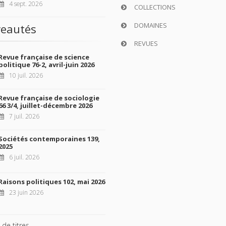
4 sept. 2026
COLLECTIONS
DOMAINES
eautés
REVUES
Revue française de science
politique 76-2, avril-juin 2026
10 juil. 2026
Revue française de sociologie
66 3/4, juillet-décembre 2026
7 juil. 2026
Sociétés contemporaines 139,
2025
6 juil. 2026
Raisons politiques 102, mai 2026
23 juin 2026
 de titres