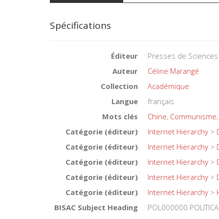
Spécifications
Éditeur
Presses de Sciences
Auteur
Céline Marangé
Collection
Académique
Langue
français
Mots clés
Chine
,
Communisme
Catégorie (éditeur)
Internet Hierarchy
>
Catégorie (éditeur)
Internet Hierarchy
>
Catégorie (éditeur)
Internet Hierarchy
>
Catégorie (éditeur)
Internet Hierarchy
>
Catégorie (éditeur)
Internet Hierarchy
>
BISAC Subject Heading
POL000000 POLITICA