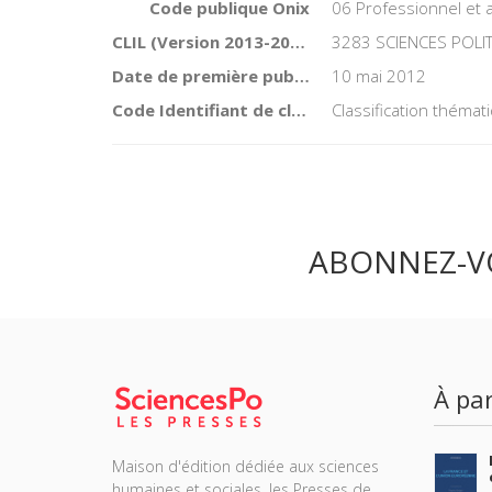
Code publique Onix
06 Professionnel et
CLIL (Version 2013-2019 )
3283 SCIENCES POLI
Date de première publication du titre
10 mai 2012
Code Identifiant de classement sujet
Classification théma
ABONNEZ-V
À par
Maison d'édition dédiée aux sciences
humaines et sociales, les Presses de