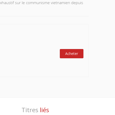
 exhaustif sur le communisme vietnamien depuis
Acheter
Titres
liés