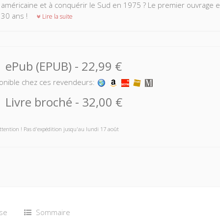
 américaine et à conquérir le Sud en 1975 ? Le premier ouvrage
 30 ans !
Lire la suite
ePub (EPUB)
-
22,99 €
onible chez ces revendeurs:
Livre broché
-
32,00 €
ttention ! Pas d'expédition jusqu'au lundi 17 août
se
Sommaire