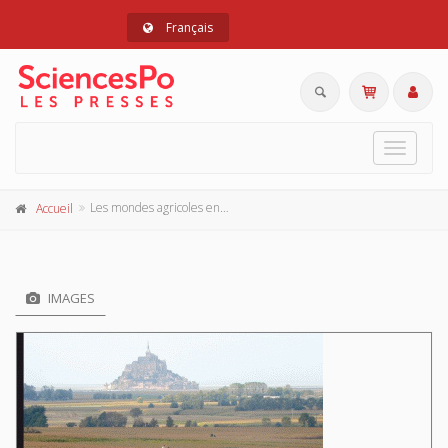
Français
Toggle
navigat
Les mondes agricoles en politique
Accueil
IMAGES