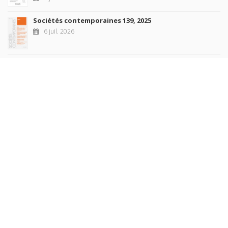
Sociétés contemporaines 139, 2025
6 juil. 2026
Raisons politiques 102, mai 2026
23 juin 2026
plus de titres
Rechercher
AUTEURS
COLLECTIONS
DOMAINES
REVUES