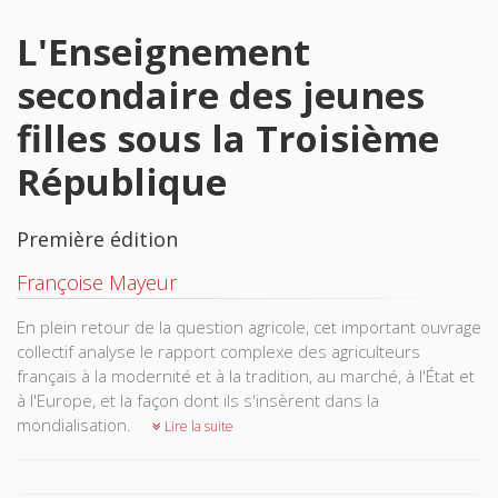
L'Enseignement
secondaire des jeunes
filles sous la Troisième
République
Première édition
Françoise Mayeur
En plein retour de la question agricole, cet important ouvrage
collectif analyse le rapport complexe des agriculteurs
français à la modernité et à la tradition, au marché, à l'État et
à l'Europe, et la façon dont ils s'insèrent dans la
mondialisation.
Lire la suite