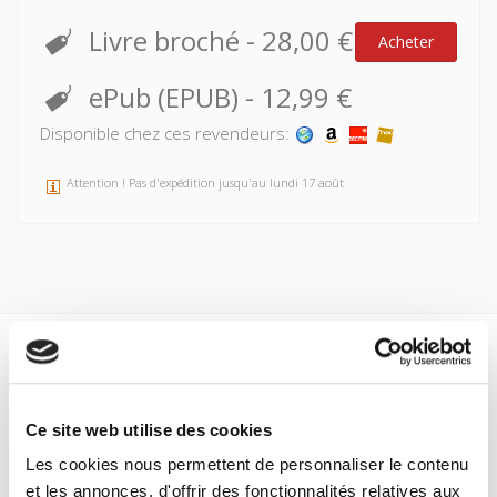
Livre broché
-
28,00 €
Acheter
ePub (EPUB)
-
12,99 €
Disponible chez ces revendeurs:
Attention ! Pas d'expédition jusqu'au lundi 17 août
Spécifications
Formats
Ce site web utilise des cookies
Sommaire
Les cookies nous permettent de personnaliser le contenu
et les annonces, d'offrir des fonctionnalités relatives aux