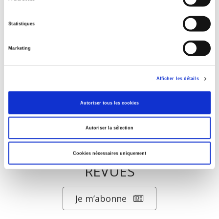
Eduquer pour le climat ?
Statistiques
Marketing
Penser la condition animale
Afficher les détails
Autoriser tous les cookies
Autoriser la sélection
ABONNEZ-VOUS À NOS
Cookies nécessaires uniquement
REVUES
Je m’abonne