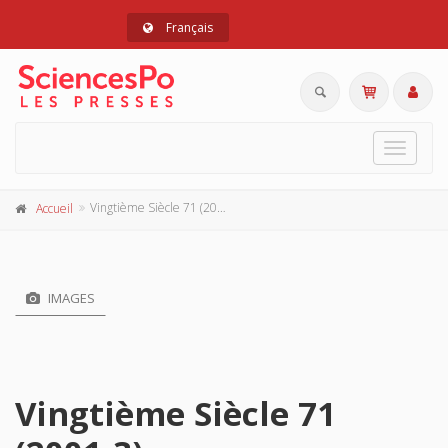
Français
Toggle
navigat
Vingtième Siècle 71 (2001-3)
Accueil
IMAGES
Vingtième Siècle 71