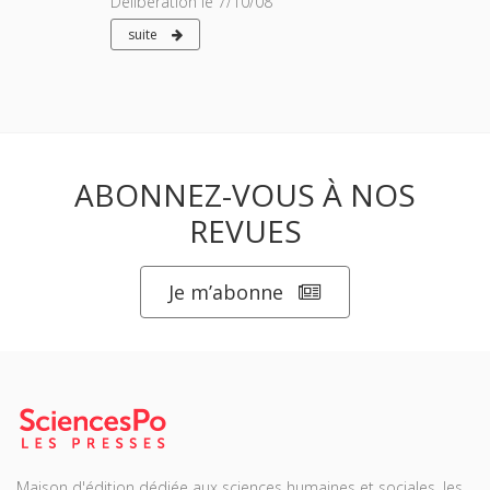
Délibération le 7/10/08
suite
ABONNEZ-VOUS À NOS
REVUES
Je m’abonne
Maison d'édition dédiée aux sciences humaines et sociales, les