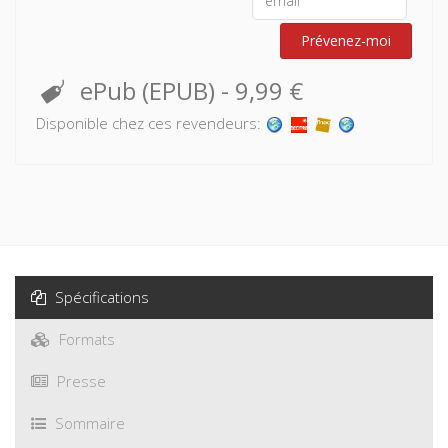
Prévenez-moi
ePub (EPUB)
-
9,99 €
Disponible chez ces revendeurs:
Spécifications
Formats
Presse
Sommaire