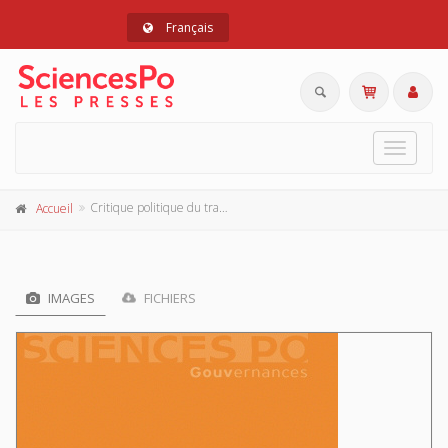
Français
Toggle
navigat
Critique politique du travail
Accueil
IMAGES
FICHIERS