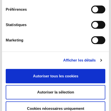
consentement
Eduquer pour le climat ?
Préférences
Statistiques
Penser la condition animale
Marketing
Afficher les détails
Autoriser tous les cookies
ABONNEZ-VOUS À NOS
REVUES
Autoriser la sélection
Je m’abonne
Cookies nécessaires uniquement