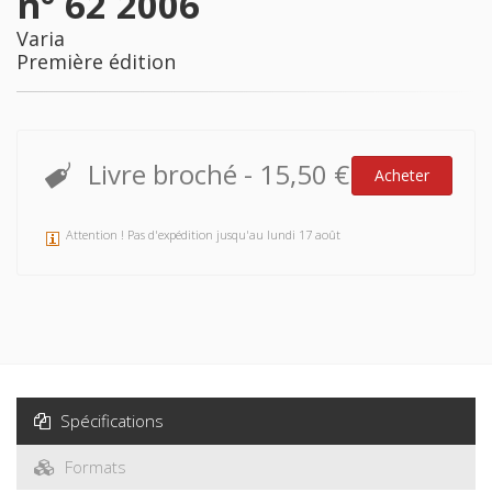
n° 62 2006
Varia
Première édition
Livre broché
-
15,50 €
Acheter
Attention ! Pas d'expédition jusqu'au lundi 17 août
Spécifications
Formats