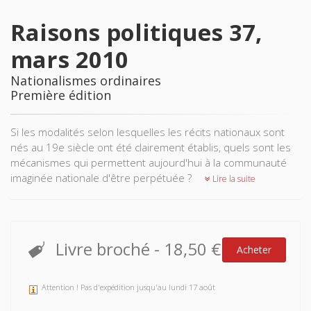
Raisons politiques 37,
mars 2010
Nationalismes ordinaires
Première édition
Si les modalités selon lesquelles les récits nationaux sont
nés au 19e siècle ont été clairement établis, quels sont les
mécanismes qui permettent aujourd'hui à la communauté
imaginée nationale d'être perpétuée ?
Lire la suite
Livre broché
-
18,50 €
Acheter
Attention ! Pas d'expédition jusqu'au lundi 17 août