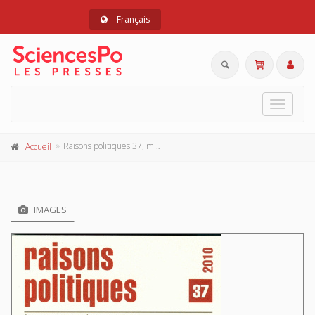
Français
Toggle
navigat
Raisons politiques 37, mars 2010
Accueil
IMAGES