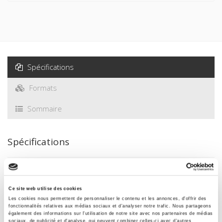
Spécifications
Formats
Sommaire
Spécifications
Éditeur
Presses de Sciences Po
Ce site web utilise des cookies
Auteur
Les cookies nous permettent de personnaliser le contenu et les annonces, d'offrir des
fonctionnalités relatives aux médias sociaux et d'analyser notre trafic. Nous partageons
Revue
également des informations sur l'utilisation de notre site avec nos partenaires de médias
sociaux, de publicité et d'analyse, qui peuvent combiner celles-ci avec d'autres