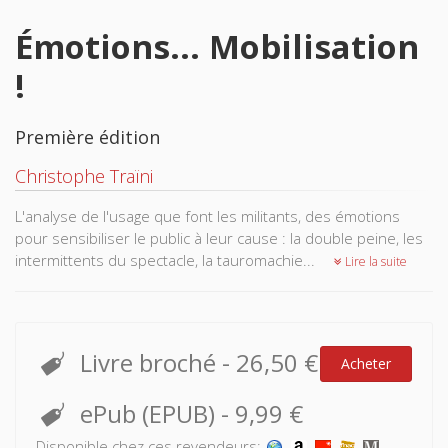
Émotions... Mobilisation
!
Première édition
Christophe Traïni
L'analyse de l'usage que font les militants, des émotions
pour sensibiliser le public à leur cause : la double peine, les
intermittents du spectacle, la tauromachie...
Lire la suite
Livre broché
-
26,50 €
Acheter
ePub (EPUB)
-
9,99 €
Disponible chez ces revendeurs: