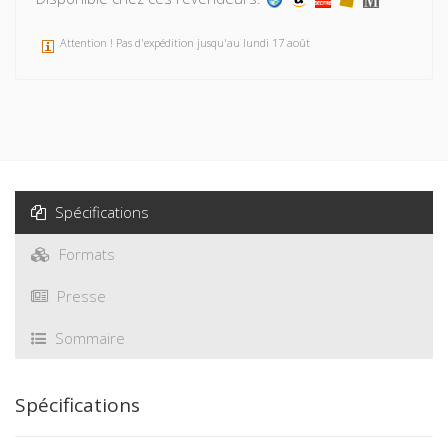
Attention ! Pas d'expédition jusqu'au lundi 17 août
Spécifications
Formats
Presse
Sommaire
Spécifications