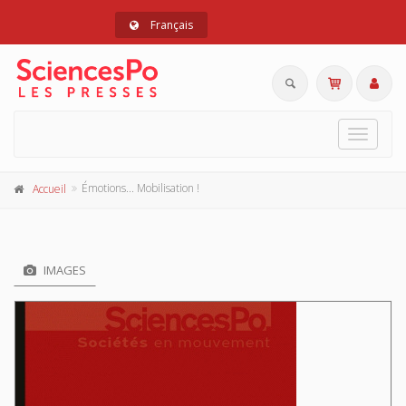
Français
Toggle
navigat
Émotions... Mobilisation !
Accueil
IMAGES