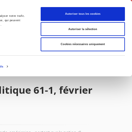
Français
Autoriser tous les cookies
lyser notre trafic.
se, qui peuvent
s.
Politique
Société
Autoriser la sélection
Cookies nécessaires uniquement
ils
itique 61-1, février