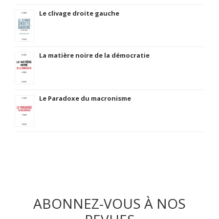
Le clivage droite gauche
La matière noire de la démocratie
Le Paradoxe du macronisme
ABONNEZ-VOUS À NOS