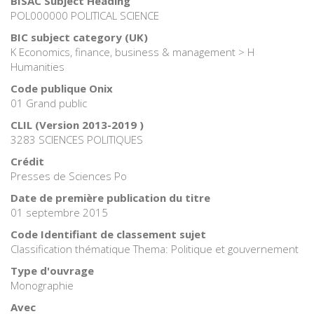
BISAC Subject Heading
POL000000 POLITICAL SCIENCE
BIC subject category (UK)
K Economics, finance, business & management > H
Humanities
Code publique Onix
01 Grand public
CLIL (Version 2013-2019 )
3283 SCIENCES POLITIQUES
Crédit
Presses de Sciences Po
Date de première publication du titre
01 septembre 2015
Code Identifiant de classement sujet
Classification thématique Thema: Politique et gouvernement
Type d'ouvrage
Monographie
Avec