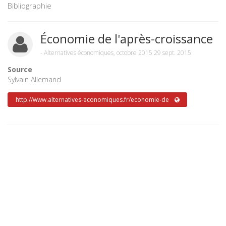
Bibliographie
Économie de l'après-croissance
-
Alternatives économiques, octobre 2015
29 sept. 2015
Source
Sylvain Allemand
http://www.alternatives-economiques.fr/economie-de