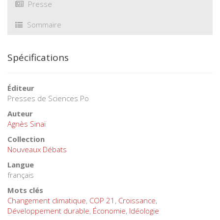
Presse
Sommaire
Spécifications
Éditeur
Presses de Sciences Po
Auteur
Agnès Sinaï
Collection
Nouveaux Débats
Langue
français
Mots clés
Changement climatique
,
COP 21
,
Croissance
,
Développement durable
,
Économie
,
Idéologie