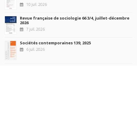
10 juil. 2026
Revue française de sociologie 66 3/4, juillet-décembre
2026
7 juil. 2026
Sociétés contemporaines 139, 2025
6 juil. 2026
Raisons politiques 102, mai 2026
23 juin 2026
plus de titres
Rechercher
AUTEURS