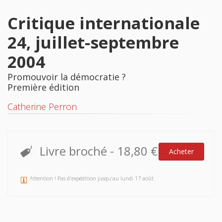
Critique internationale
24, juillet-septembre
2004
Promouvoir la démocratie ?
Première édition
Catherine Perron
Livre broché
-
18,80 €
Acheter
Attention ! Pas d'expédition jusqu'au lundi 17 août