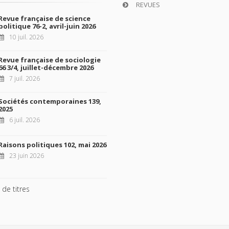
REVUES
Revue française de science
politique 76-2, avril-juin 2026
10 juil. 2026
Revue française de sociologie
66 3/4, juillet-décembre 2026
7 juil. 2026
Sociétés contemporaines 139,
2025
6 juil. 2026
Raisons politiques 102, mai 2026
23 juin 2026
 de titres