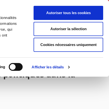
Français
Autoriser tous les cookies
ionnalités
Politique
Société
formations
Autoriser la sélection
yse, qui
s ont
Cookies nécessaires uniquement
ing
Afficher les détails
s politiques dans la