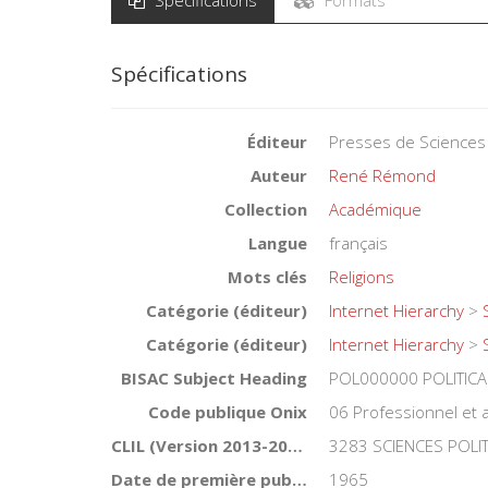
Spécifications
Éditeur
Presses de Sciences
Auteur
René Rémond
Collection
Académique
Langue
français
Mots clés
Religions
Catégorie (éditeur)
Internet Hierarchy
>
Catégorie (éditeur)
Internet Hierarchy
>
BISAC Subject Heading
POL000000 POLITICA
Code publique Onix
06 Professionnel et
CLIL (Version 2013-2019 )
3283 SCIENCES POLI
Date de première publication du titre
1965