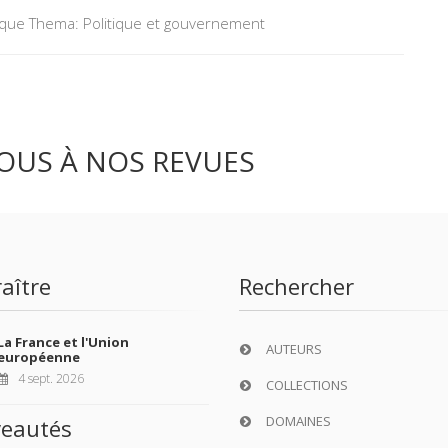
tique Thema: Politique et gouvernement
OUS À NOS REVUES
aître
Rechercher
La France et l'Union
AUTEURS
européenne
4 sept. 2026
COLLECTIONS
DOMAINES
eautés