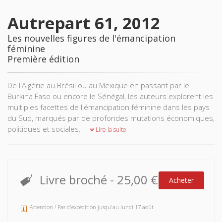
Autrepart 61, 2012
Les nouvelles figures de l'émancipation
féminine
Première édition
De l'Algérie au Brésil ou au Mexique en passant par le
Burkina Faso ou encore le Sénégal, les auteurs explorent les
multiples facettes de l'émancipation féminine dans les pays
du Sud, marqués par de profondes mutations économiques,
politiques et sociales.
Lire la suite
Livre broché
-
25,00 €
Acheter
Attention ! Pas d'expédition jusqu'au lundi 17 août