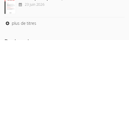
23 juin 2026
plus de titres
Rechercher
AUTEURS
COLLECTIONS
DOMAINES
REVUES