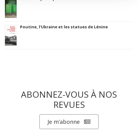
Poutine, l'Ukraine et les statues de Lénine
ABONNEZ-VOUS À NOS
REVUES
Je m’abonne