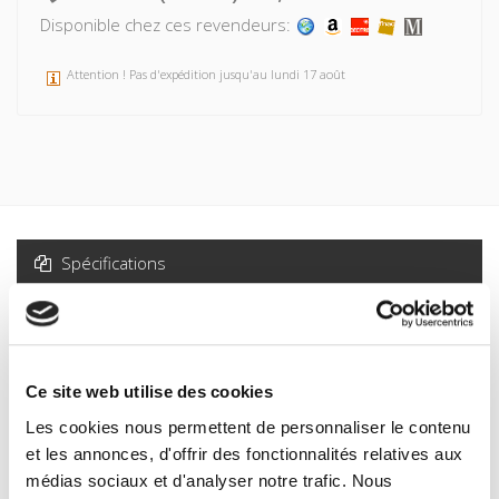
Disponible chez ces revendeurs:
Attention ! Pas d'expédition jusqu'au lundi 17 août
Spécifications
Formats
Sommaire
Ce site web utilise des cookies
Spécifications
Les cookies nous permettent de personnaliser le contenu
et les annonces, d'offrir des fonctionnalités relatives aux
médias sociaux et d'analyser notre trafic. Nous