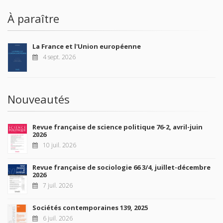
À paraître
La France et l'Union européenne
4 sept. 2026
Nouveautés
Revue française de science politique 76-2, avril-juin
2026
10 juil. 2026
Revue française de sociologie 66 3/4, juillet-décembre
2026
7 juil. 2026
Sociétés contemporaines 139, 2025
6 juil. 2026