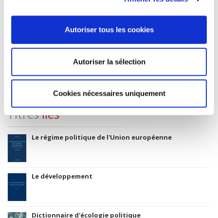
CLIL (Version 2013-2019 )
3283 SCIENCES POLITIQUES
Autoriser tous les cookies
Date de première publication du titre
23 octobre 2007
Code Identifiant de classement sujet
Autoriser la sélection
Classification thématique Thema: Politique et gouvernement
Cookies nécessaires uniquement
Titres
liés
Le régime politique de l'Union européenne
Le développement
Dictionnaire d'écologie politique