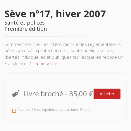
Sève n°17, hiver 2007
Santé et polices
Première édition
Comment concilier les interdictions et les réglementations
nécessaires à la protection de la santé publique et les
libertés individuelles et publiques sur lesquelles repose un
État de droit?
Lire la suite
Livre broché
-
35,00 €
Acheter
Attention ! Pas d'expédition jusqu'au lundi 17 août