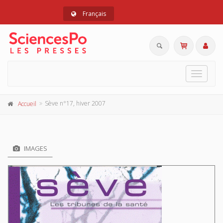
Français
Toggle
navigat
Sève n°17, hiver 2007
Accueil
IMAGES