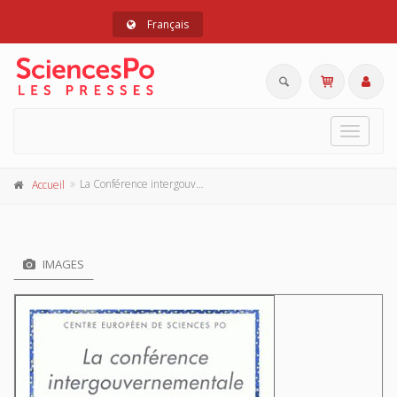
Français
Toggle
navigat
La Conférence intergouvernementale
Accueil
IMAGES