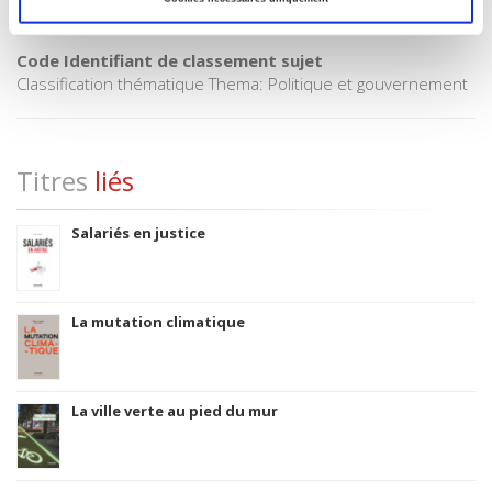
Date de première publication du titre
1996
Code Identifiant de classement sujet
Classification thématique Thema: Politique et gouvernement
Titres
liés
Salariés en justice
La mutation climatique
La ville verte au pied du mur