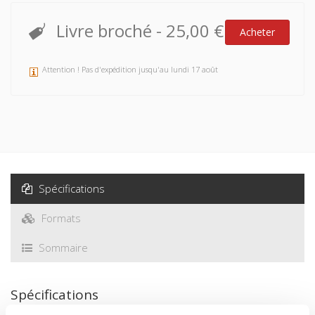
Livre broché
-
25,00 €
Acheter
Attention ! Pas d'expédition jusqu'au lundi 17 août
Spécifications
Formats
Sommaire
Spécifications