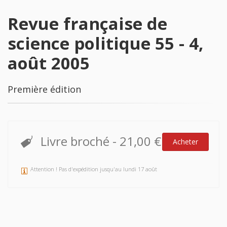
Revue française de
science politique 55 - 4,
août 2005
Première édition
Livre broché
-
21,00 €
Acheter
Attention ! Pas d'expédition jusqu'au lundi 17 août