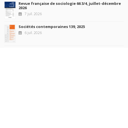
Revue française de sociologie 66 3/4, juillet-décembre
2026
7 juil. 2026
Sociétés contemporaines 139, 2025
6 juil. 2026
Raisons politiques 102, mai 2026
23 juin 2026
plus de titres
Rechercher
AUTEURS
COLLECTIONS