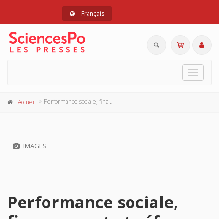
Français
Toggle
navigat
Performance sociale, financement et réformes de l'enseignement supérieur
Accueil
IMAGES
Performance sociale,