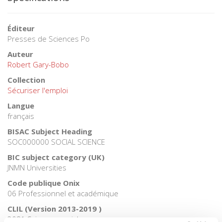
Éditeur
Presses de Sciences Po
Auteur
Robert Gary-Bobo
Collection
Sécuriser l'emploi
Langue
français
BISAC Subject Heading
SOC000000 SOCIAL SCIENCE
BIC subject category (UK)
JNMN Universities
Code publique Onix
06 Professionnel et académique
CLIL (Version 2013-2019 )
3081 Sciences sociales