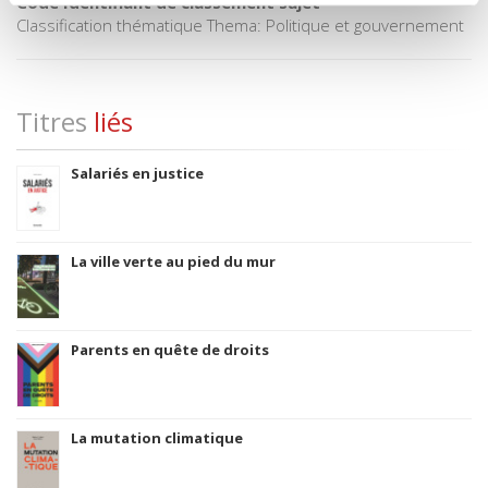
Code Identifiant de classement sujet
Classification thématique Thema: Politique et gouvernement
Titres
liés
Salariés en justice
La ville verte au pied du mur
Parents en quête de droits
La mutation climatique