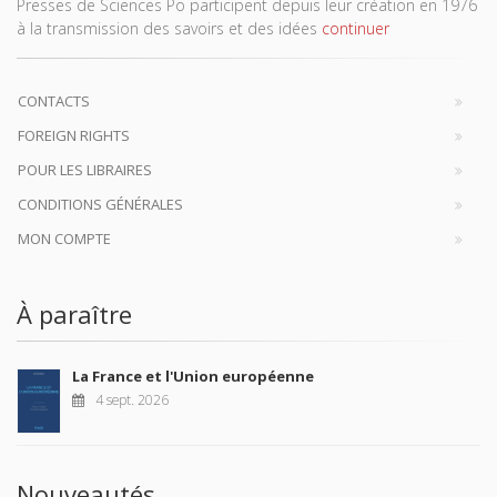
Presses de Sciences Po participent depuis leur création en 1976
à la transmission des savoirs et des idées
continuer
CONTACTS
FOREIGN RIGHTS
POUR LES LIBRAIRES
CONDITIONS GÉNÉRALES
MON COMPTE
À paraître
La France et l'Union européenne
4 sept. 2026
Nouveautés