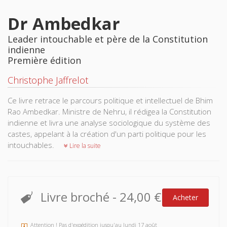
Dr Ambedkar
Leader intouchable et père de la Constitution
indienne
Première édition
Christophe Jaffrelot
Ce livre retrace le parcours politique et intellectuel de Bhim
Rao Ambedkar. Ministre de Nehru, il rédigea la Constitution
indienne et livra une analyse sociologique du système des
castes, appelant à la création d'un parti politique pour les
intouchables.
Lire la suite
Livre broché
-
24,00 €
Acheter
Attention ! Pas d'expédition jusqu'au lundi 17 août