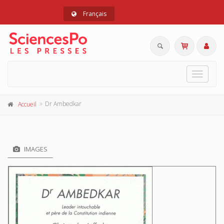
Français
Toggle
navigat
Dr Ambedkar
Accueil
IMAGES