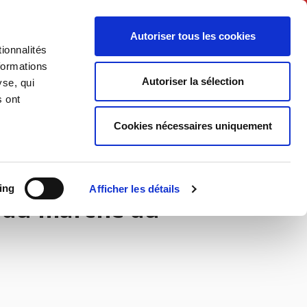
Français
Autoriser tous les cookies
ionnalités
Politique
Société
formations
Autoriser la sélection
yse, qui
s ont
Cookies nécessaires uniquement
ing
Afficher les détails
 du marché du