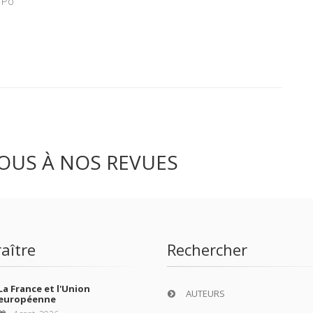
 Po
OUS À NOS REVUES
aître
Rechercher
La France et l'Union
AUTEURS
européenne