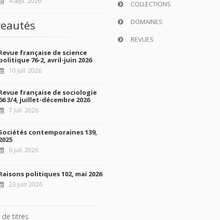
4 sept. 2026
COLLECTIONS
DOMAINES
eautés
REVUES
Revue française de science
politique 76-2, avril-juin 2026
10 juil. 2026
Revue française de sociologie
66 3/4, juillet-décembre 2026
7 juil. 2026
Sociétés contemporaines 139,
2025
6 juil. 2026
Raisons politiques 102, mai 2026
23 juin 2026
 de titres