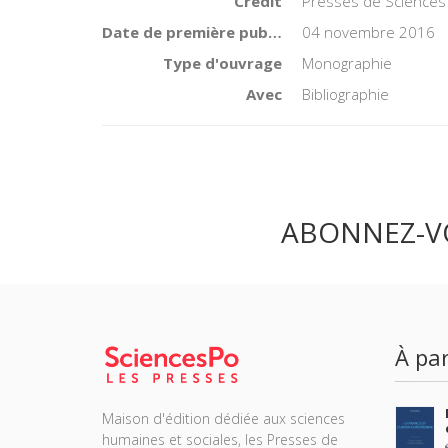
Crédit
Presses de Sciences
Date de première publication du titre
04 novembre 2016
Type d'ouvrage
Monographie
Avec
Bibliographie
ABONNEZ-V
À par
Maison d'édition dédiée aux sciences
humaines et sociales, les Presses de