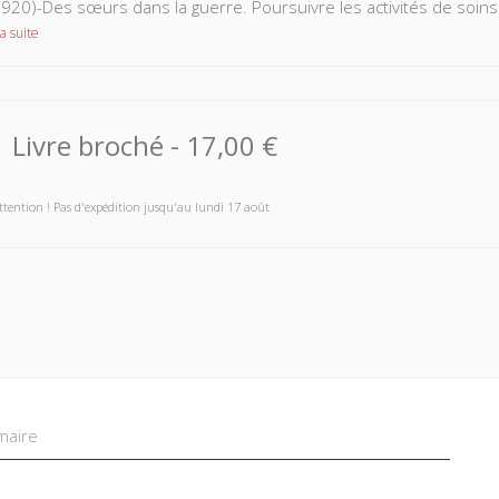
920)-Des sœurs dans la guerre. Poursuivre les activités de soin
a suite
Livre broché
-
17,00 €
ttention ! Pas d'expédition jusqu'au lundi 17 août
aire