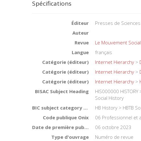
Spécifications
Éditeur
Presses de Sciences
Auteur
Revue
Le Mouvement Social
Langue
français
Catégorie (éditeur)
Internet Hierarchy
>
Catégorie (éditeur)
Internet Hierarchy
>
Catégorie (éditeur)
Internet Hierarchy
>
BISAC Subject Heading
HIS000000 HISTORY >
Social History
BIC subject category (UK)
HB History > HBTB Soc
Code publique Onix
06 Professionnel et
Date de première publication du titre
06 octobre 2023
Type d'ouvrage
Numéro de revue