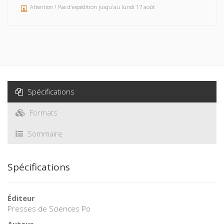
Attention ! Pas d'expédition jusqu'au lundi 17 août
Spécifications
Formats
Sommaire
Spécifications
Éditeur
Presses de Sciences Po