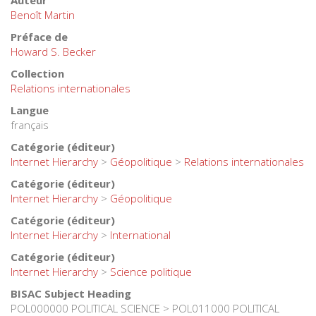
Auteur
Benoît Martin
Préface de
Howard S. Becker
Collection
Relations internationales
Langue
français
Catégorie (éditeur)
Internet Hierarchy
>
Géopolitique
>
Relations internationales
Catégorie (éditeur)
Internet Hierarchy
>
Géopolitique
Catégorie (éditeur)
Internet Hierarchy
>
International
Catégorie (éditeur)
Internet Hierarchy
>
Science politique
BISAC Subject Heading
POL000000 POLITICAL SCIENCE > POL011000 POLITICAL