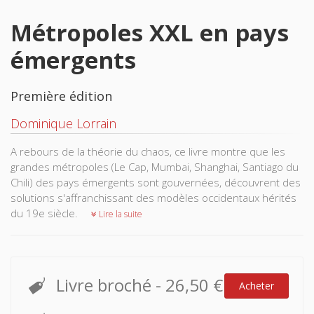
Métropoles XXL en pays
émergents
Première édition
Dominique Lorrain
A rebours de la théorie du chaos, ce livre montre que les
grandes métropoles (Le Cap, Mumbai, Shanghai, Santiago du
Chili) des pays émergents sont gouvernées, découvrent des
solutions s'affranchissant des modèles occidentaux hérités
du 19e siècle.
Lire la suite
Livre broché
-
26,50 €
Acheter