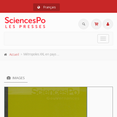
Français
Toggle
navigat
Métropoles XXL en pays émergents
Accueil
IMAGES