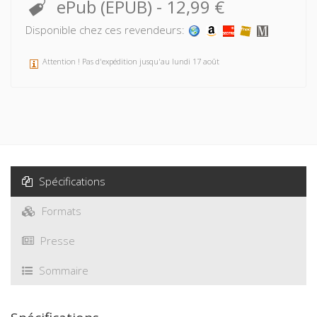
ePub (EPUB)
-
12,99 €
Disponible chez ces revendeurs:
Attention ! Pas d'expédition jusqu'au lundi 17 août
Spécifications
Formats
Presse
Sommaire