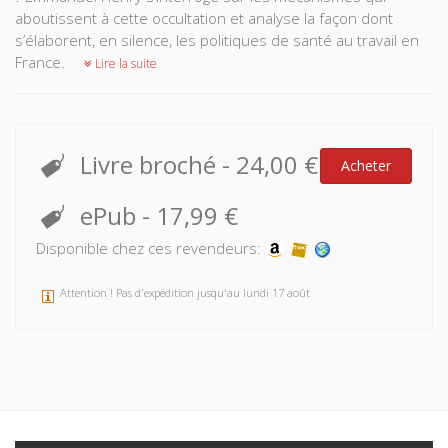
aboutissent à cette occultation et analyse la façon dont
s’élaborent, en silence, les politiques de santé au travail en
France.
Lire la suite
Livre broché
-
24,00 €
Acheter
ePub
-
17,99 €
Disponible chez ces revendeurs:
Attention ! Pas d'expédition jusqu'au lundi 17 août