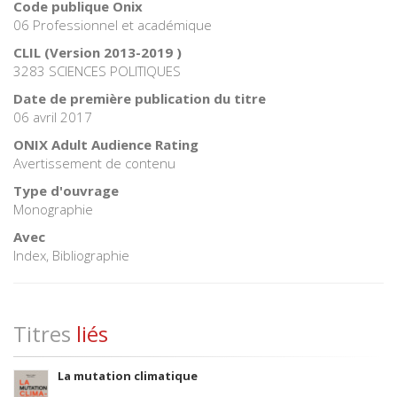
Code publique Onix
06 Professionnel et académique
CLIL (Version 2013-2019 )
3283 SCIENCES POLITIQUES
Date de première publication du titre
06 avril 2017
ONIX Adult Audience Rating
Avertissement de contenu
Type d'ouvrage
Monographie
Avec
Index, Bibliographie
Titres
liés
La mutation climatique