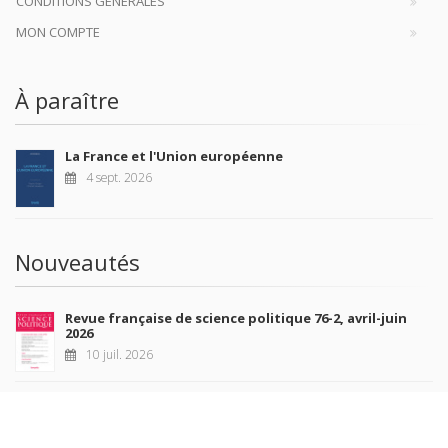
CONDITIONS GÉNÉRALES
MON COMPTE
À paraître
La France et l'Union européenne
4 sept. 2026
Nouveautés
Revue française de science politique 76-2, avril-juin
2026
10 juil. 2026
Revue française de sociologie 66 3/4, juillet-décembre
2026
7 juil. 2026