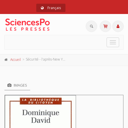
Français
Toggle
navigat
Sécurité - l'après-New York
Accueil
IMAGES