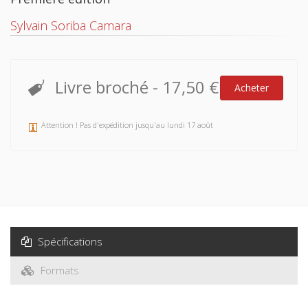
Sylvain Soriba Camara
Livre broché
-
17,50 €
Acheter
Attention ! Pas d'expédition jusqu'au lundi 17 août
Spécifications
Formats