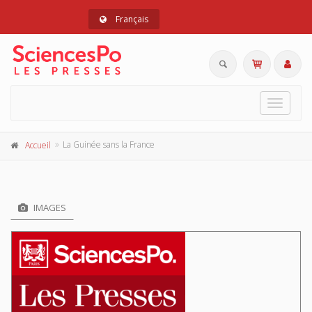
Français
Toggle
navigat
La Guinée sans la France
Accueil
IMAGES