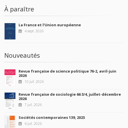
À paraître
La France et l'Union européenne
4 sept. 2026
Nouveautés
Revue française de science politique 76-2, avril-juin
2026
10 juil. 2026
Revue française de sociologie 66 3/4, juillet-décembre
2026
7 juil. 2026
Sociétés contemporaines 139, 2025
6 juil. 2026