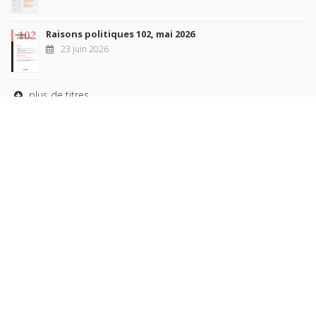
Raisons politiques 102, mai 2026
23 juin 2026
plus de titres
Rechercher
AUTEURS
COLLECTIONS
DOMAINES
REVUES