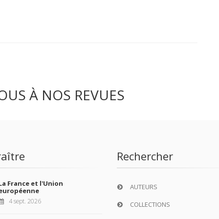
OUS À NOS REVUES
aître
Rechercher
La France et l'Union
AUTEURS
européenne
4 sept. 2026
COLLECTIONS