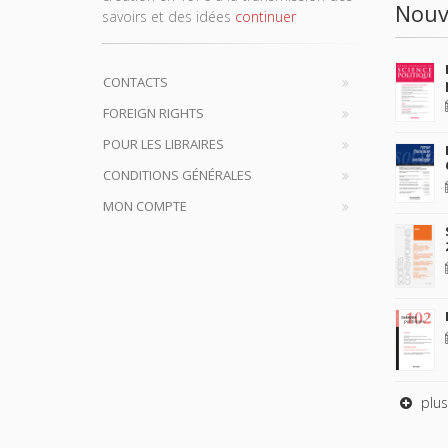
Nouv
savoirs et des idées
continuer
CONTACTS
FOREIGN RIGHTS
POUR LES LIBRAIRES
CONDITIONS GÉNÉRALES
MON COMPTE
plus