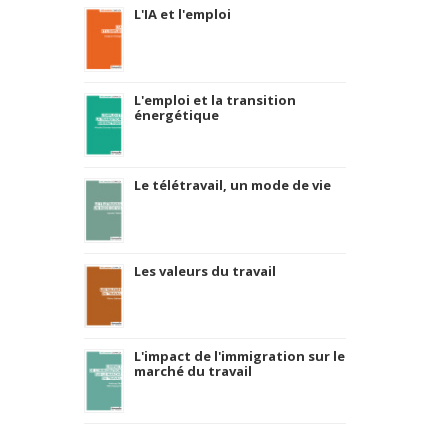
L'IA et l'emploi
L'emploi et la transition
énergétique
Le télétravail, un mode de vie
Les valeurs du travail
L'impact de l'immigration sur le
marché du travail