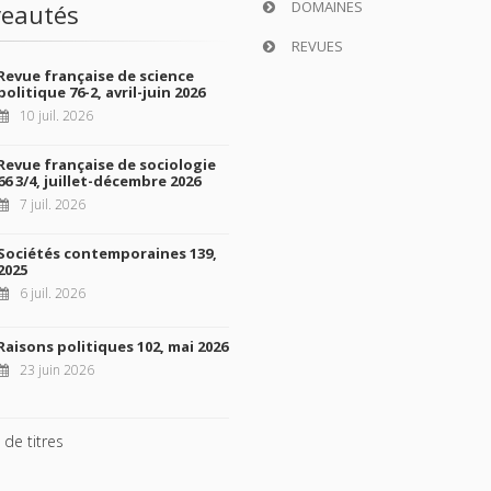
DOMAINES
eautés
REVUES
Revue française de science
politique 76-2, avril-juin 2026
10 juil. 2026
Revue française de sociologie
66 3/4, juillet-décembre 2026
7 juil. 2026
Sociétés contemporaines 139,
2025
6 juil. 2026
Raisons politiques 102, mai 2026
23 juin 2026
 de titres