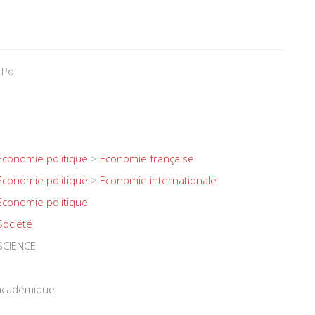
 Po
Economie politique
>
Economie française
Economie politique
>
Economie internationale
Economie politique
Société
SCIENCE
 académique