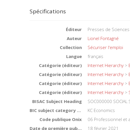
Spécifications
Éditeur
Presses de Sciences
Auteur
Lionel Fontagné
Collection
Sécuriser l'emploi
Langue
français
Catégorie (éditeur)
Internet Hierarchy
>
Catégorie (éditeur)
Internet Hierarchy
>
Catégorie (éditeur)
Internet Hierarchy
>
Catégorie (éditeur)
Internet Hierarchy
>
BISAC Subject Heading
SOC000000 SOCIAL 
BIC subject category (UK)
KC Economics
Code publique Onix
06 Professionnel et
Date de première publication du titre
18 février 2021