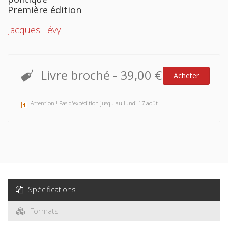
Première édition
Jacques Lévy
Livre broché
-
39,00 €
Acheter
Attention ! Pas d'expédition jusqu'au lundi 17 août
Spécifications
Formats