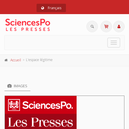
Français
Toggle
navigat
L'espace légitime
Accueil
IMAGES