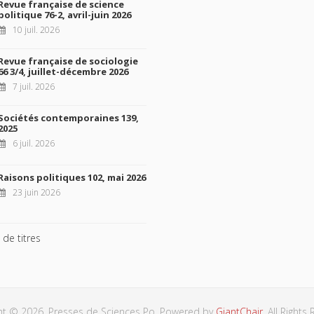
Revue française de science
politique 76-2, avril-juin 2026
10 juil. 2026
Revue française de sociologie
66 3/4, juillet-décembre 2026
7 juil. 2026
Sociétés contemporaines 139,
2025
6 juil. 2026
Raisons politiques 102, mai 2026
23 juin 2026
 de titres
ht © 2026, Presses de Sciences Po. Powered by
GiantChair
. All Rights