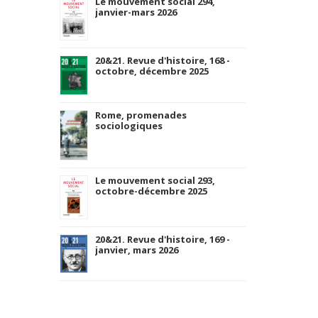
Le mouvement social 294,
janvier-mars 2026
20&21. Revue d'histoire, 168 -
octobre, décembre 2025
Rome, promenades
sociologiques
Le mouvement social 293,
octobre-décembre 2025
20&21. Revue d'histoire, 169 -
janvier, mars 2026