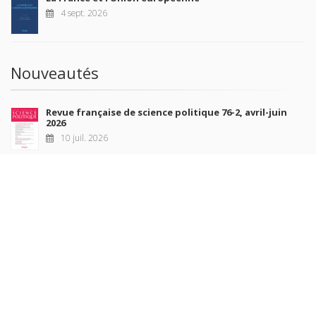
4 sept. 2026
Nouveautés
Revue française de science politique 76-2, avril-juin
2026
10 juil. 2026
Revue française de sociologie 66 3/4, juillet-décembre
2026
7 juil. 2026
Sociétés contemporaines 139, 2025
6 juil. 2026
Raisons politiques 102, mai 2026
23 juin 2026