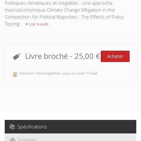
Politiques climatiques et inégalités : une approche
macroéconomique-Climate Change Mitigation in the
Competition for Political Majorities : The Effects of Policy
Tipping
Lire la suite
Livre broché
-
25,00 €
Acheter
Attention ! Pas d'expédition jusqu'au lundi 17 août
Spécifications
Formats