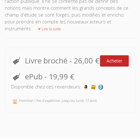
l'action publique. Il ne se contente pas de définir des
notions mais montre comment les grands concepts de ce
champ d'étude se sont forgés, puis modifiés et enrichis
pour prendre en compte les nouveaux acteurs et
instruments.
Lire la suite
Livre broché
-
26,00 €
Acheter
ePub
-
19,99 €
Disponible chez ces revendeurs:
Attention ! Pas d'expédition jusqu'au lundi 17 août