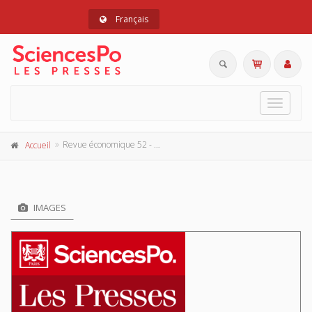
Français
Toggle
navigat
Revue économique 52 - 4, juillet 2001
Accueil
IMAGES