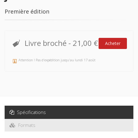
Première édition
Livre broché
-
21,00 €
Acheter
Attention ! Pas d'expédition jusqu'au lundi 17 août
Spécifications
Formats