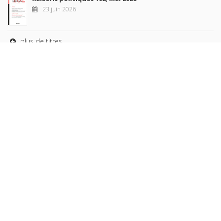
23 juin 2026
plus de titres
Rechercher
AUTEURS
COLLECTIONS
DOMAINES
REVUES