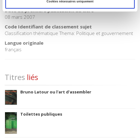
3283 SCIENCES POLITIQUES
Cookies nécessaires uniquement
Date de première publication du titre
08 mars 2007
Code Identifiant de classement sujet
Classification thématique Thema: Politique et gouvernement
Langue originale
français
Titres
liés
Bruno Latour ou l'art d'assembler
Toilettes publiques