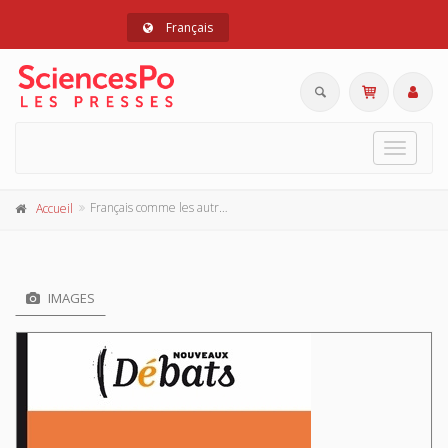
Français
Toggle
navigat
Français comme les autres ?
Accueil
IMAGES