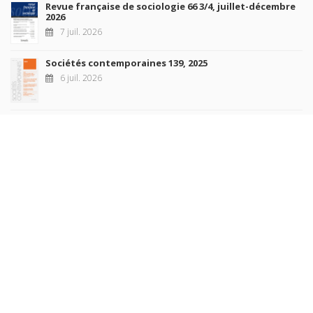
Revue française de sociologie 66 3/4, juillet-décembre
2026
7 juil. 2026
Sociétés contemporaines 139, 2025
6 juil. 2026
Raisons politiques 102, mai 2026
23 juin 2026
plus de titres
Rechercher
AUTEURS
COLLECTIONS