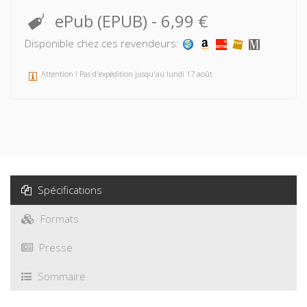
ePub (EPUB)
-
6,99 €
Disponible chez ces revendeurs:
Attention ! Pas d'expédition jusqu'au lundi 17 août
Spécifications
Formats
Presse
Sommaire