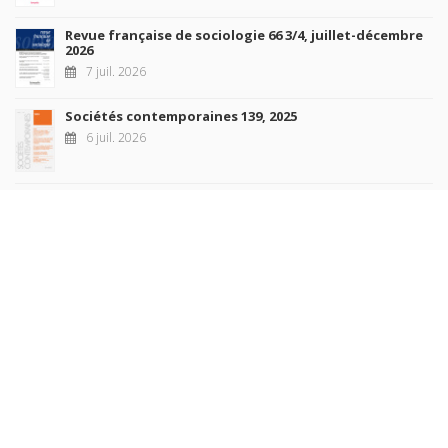
Revue française de sociologie 66 3/4, juillet-décembre
2026
7 juil. 2026
Sociétés contemporaines 139, 2025
6 juil. 2026
Raisons politiques 102, mai 2026
23 juin 2026
plus de titres
Rechercher
AUTEURS