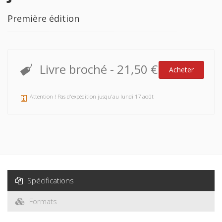
Première édition
Livre broché
-
21,50 €
Acheter
Attention ! Pas d'expédition jusqu'au lundi 17 août
Spécifications
Formats