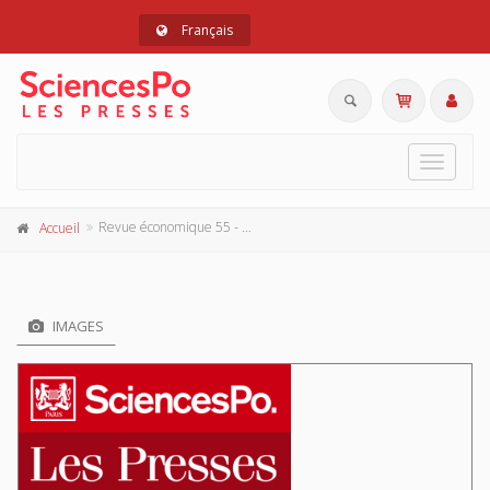
Français
Toggle
navigat
Revue économique 55 - 1, jan. 2004
Accueil
IMAGES