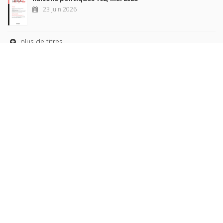
23 juin 2026
plus de titres
Rechercher
AUTEURS
COLLECTIONS
DOMAINES
REVUES