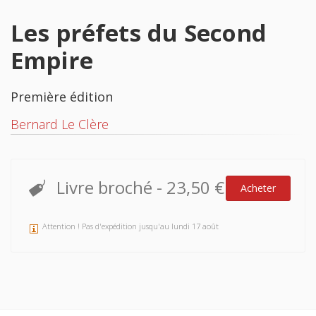
Les préfets du Second
Empire
Première édition
Bernard Le Clère
Livre broché
-
23,50 €
Acheter
Attention ! Pas d'expédition jusqu'au lundi 17 août