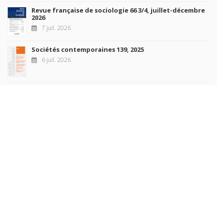
Revue française de sociologie 66 3/4, juillet-décembre
2026
7 juil. 2026
Sociétés contemporaines 139, 2025
6 juil. 2026
Raisons politiques 102, mai 2026
23 juin 2026
plus de titres
Rechercher
AUTEURS
COLLECTIONS