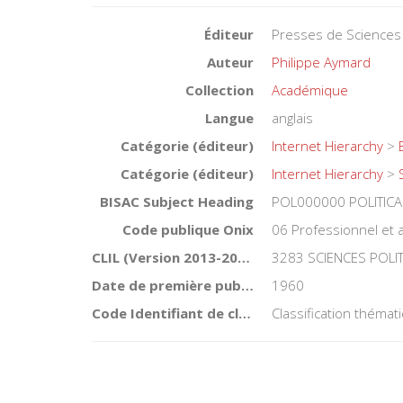
Éditeur
Presses de Sciences
Auteur
Philippe Aymard
Collection
Académique
Langue
anglais
Catégorie (éditeur)
Internet Hierarchy
>
Catégorie (éditeur)
Internet Hierarchy
>
BISAC Subject Heading
POL000000 POLITICA
Code publique Onix
06 Professionnel et
CLIL (Version 2013-2019 )
3283 SCIENCES POLI
Date de première publication du titre
1960
Code Identifiant de classement sujet
Classification théma