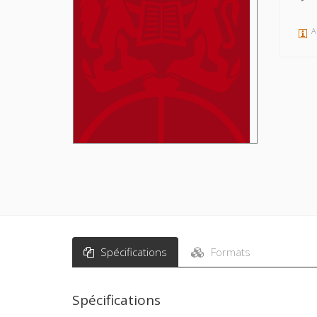
A
Spécifications
Formats
Spécifications