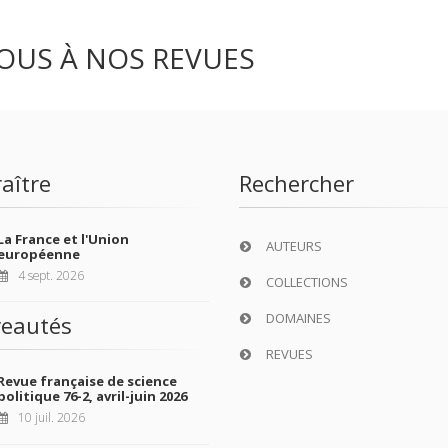
OUS À NOS REVUES
aître
Rechercher
La France et l'Union
AUTEURS
européenne
4 sept. 2026
COLLECTIONS
DOMAINES
eautés
REVUES
Revue française de science
politique 76-2, avril-juin 2026
10 juil. 2026