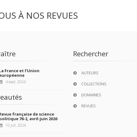
OUS À NOS REVUES
aître
Rechercher
La France et l'Union
AUTEURS
européenne
4 sept. 2026
COLLECTIONS
DOMAINES
eautés
REVUES
Revue française de science
politique 76-2, avril-juin 2026
10 juil. 2026