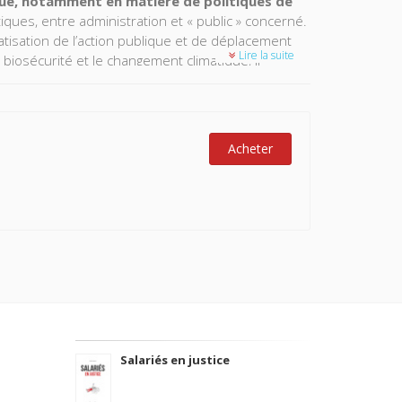
ique, notamment en matière de politiques de
tiques, entre administration et « public » concerné.
vatisation de l’action publique et de déplacement
Lire la suite
biosécurité et le changement climatique, il
aucoup plus complexe que ne le laissent entendre
ions présidentielles françaises, sur l’influence de
Acheter
Salariés en justice