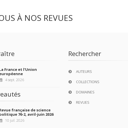
OUS À NOS REVUES
aître
Rechercher
La France et l'Union
AUTEURS
européenne
4 sept. 2026
COLLECTIONS
DOMAINES
eautés
REVUES
Revue française de science
politique 76-2, avril-juin 2026
10 juil. 2026