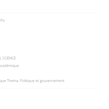
 Po
L SCIENCE
 académique
tique Thema: Politique et gouvernement