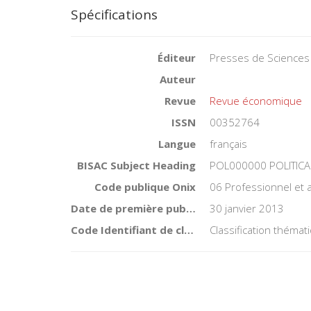
Spécifications
Éditeur
Presses de Sciences
Auteur
Revue
Revue économique
ISSN
00352764
Langue
français
BISAC Subject Heading
POL000000 POLITICA
Code publique Onix
06 Professionnel et
Date de première publication du titre
30 janvier 2013
Code Identifiant de classement sujet
Classification théma