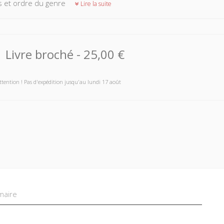
 et ordre du genre
Lire la suite
Livre broché
-
25,00 €
ttention ! Pas d'expédition jusqu'au lundi 17 août
aire