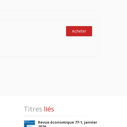
Acheter
Titres
liés
Revue économique 77-1, janvier
2026