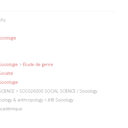
 Po
ociologie
Sociologie
>
Étude de genre
Société
Sociologie
CIENCE > SOC026000 SOCIAL SCIENCE / Sociology
iology & anthropology > JHB Sociology
 académique