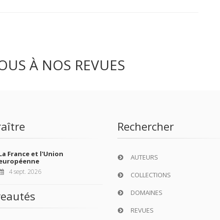
OUS À NOS REVUES
aître
Rechercher
La France et l'Union
AUTEURS
européenne
4 sept. 2026
COLLECTIONS
DOMAINES
eautés
REVUES